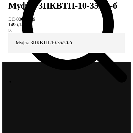
Муфта 3ПКВТП-10-35/50-б
ЭС-00006729
1496,18
р.
Муфта 3ПКВТП-10-35/50-б