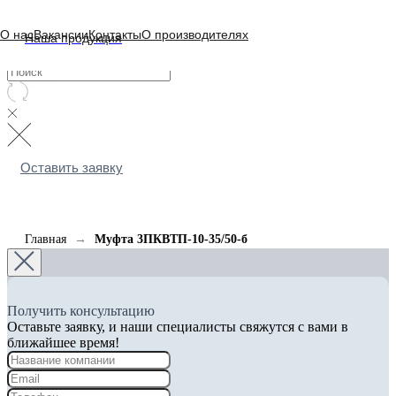
О нас
Вакансии
Контакты
О производителях
Наша продукция
Оставить заявку
Главная
Муфта 3ПКВТП-10-35/50-б
Получить консультацию
Оставьте заявку, и наши специалисты свяжутся с вами в
ближайшее время!