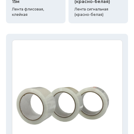
15м
(красно-белая)
Лента флисовая,
Лента сигнальная
клейкая
(красно-белая)