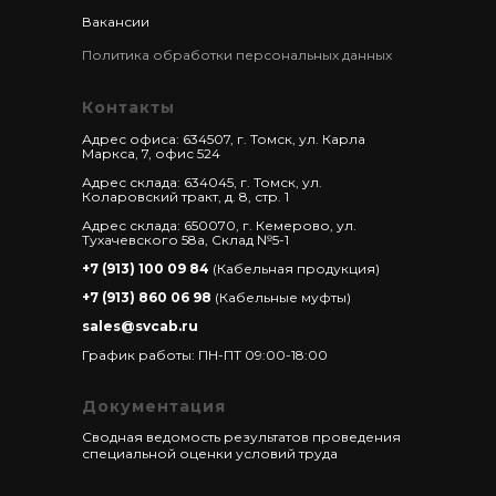
Вакансии
Политика обработки персональных данных
Контакты
Адрес офиса: 634507, г. Томск, ул. Карла
Маркса, 7, офис 524
Адрес склада: 634045, г. Томск, ул.
Коларовский тракт, д. 8, стр. 1
Адрес склада: 650070, г. Кемерово, ул.
Тухачевского 58а, Склад №5-1
+7 (913) 100 09 84
(Кабельная продукция)
+7 (913) 860 06 98
(Кабельные муфты)
sales@svcab.ru
График работы: ПН-ПТ 09:00-18:00
Документация
Сводная ведомость результатов проведения
специальной оценки условий труда