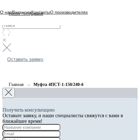
О нас
Вакансии
Контакты
О производителях
Наша продукция
Оставить заявку
Главная
Муфта 4ПСТ-1-150/240-б
Получить консультацию
Оставьте заявку, и наши специалисты свяжутся с вами в
ближайшее время!