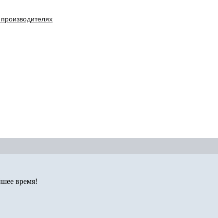
 производителях
йшее время!