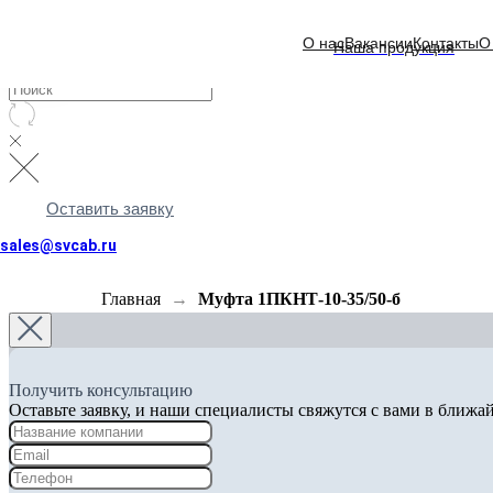
О нас
Вакансии
Контакты
О
Наша продукция
Оставить заявку
sales@svcab.ru
Главная
Муфта 1ПКНТ-10-35/50-б
Получить консультацию
Оставьте заявку, и наши специалисты свяжутся с вами в ближа