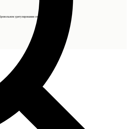
бровольном урегулировании спора).