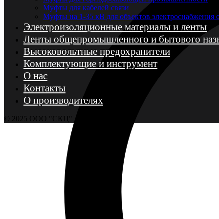
Муфты для кабелей связи
Муфты на 1-35 кВ для объектов электроснабжения
Электроизоляционные материалы и ленты
Ленты общепромышленного и бытового наз
Высоковольтные предохранители
Комплектующие и инструмент
О нас
Контакты
О производителях
© 2025 ООО "СКЦ"