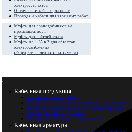
Кабели для питания шахтных
электроустановок
Оптические кабели для шахт
Провода и кабели для взрывных работ
Муфты для горнодобывающей
промышленности
Муфты для кабелей связи
Муфты на 1-35 кВ для объектов
электроснабжения
общепромышленного назначения
Кабельная продукция
Контактный провод БКФ
Кабели шахтные для систем автоматизации, связи и
Кабели для питания шахтных электроустановок
Оптические кабели для шахт
Провода и кабели для взрывных работ
Кабельная арматура
Муфты для горнодобывающей промышленности