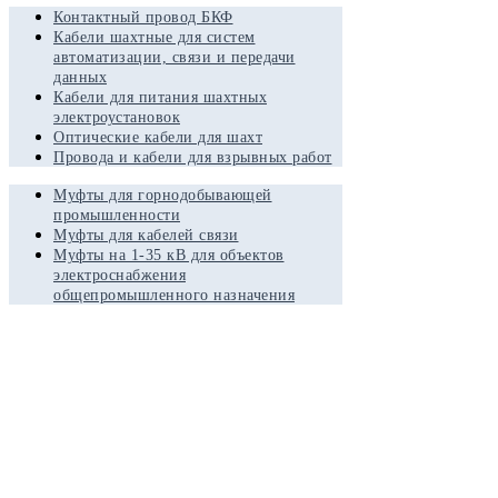
Контактный провод БКФ
Кабели шахтные для систем
автоматизации, связи и передачи
данных
Кабели для питания шахтных
электроустановок
Оптические кабели для шахт
Провода и кабели для взрывных работ
Муфты для горнодобывающей
промышленности
Муфты для кабелей связи
Муфты на 1-35 кВ для объектов
электроснабжения
общепромышленного назначения
Кабельная продукция
Контактный провод БКФ
Кабели шахтные для систем автоматизации, связи