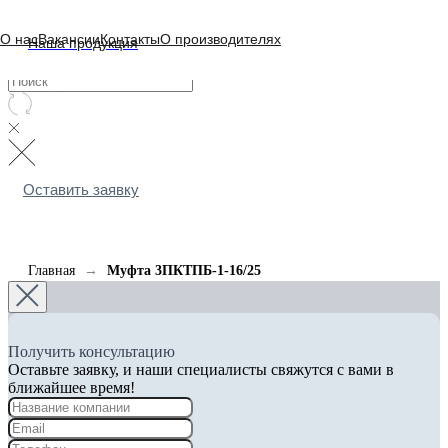
О нас
Вакансии
Контакты
О производителях
Наша продукция
Оставить заявку
Главная
Муфта 3ПКТПБ-1-16/25
Получить консультацию
Оставьте заявку, и наши специалисты свяжутся с вами в
ближайшее время!