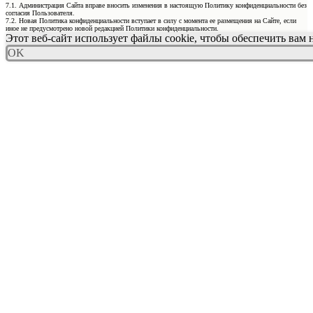
7.1. Администрация Сайта вправе вносить изменения в настоящую Политику конфиденциальности без
согласия Пользователя.
7.2. Новая Политика конфиденциальности вступает в силу с момента ее размещения на Сайте, если
иное не предусмотрено новой редакцией Политики конфиденциальности.
Этот веб-сайт использует файлы cookie, чтобы обеспечить вам
OK