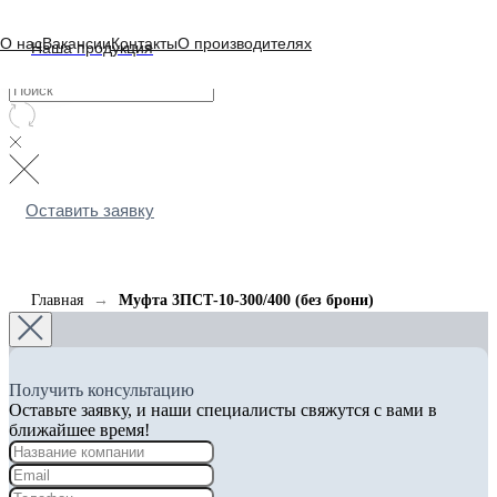
О нас
Вакансии
Контакты
О производителях
Наша продукция
Оставить заявку
Главная
Муфта 3ПСТ-10-300/400 (без брони)
Получить консультацию
Оставьте заявку, и наши специалисты свяжутся с вами в
ближайшее время!