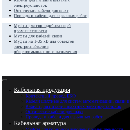
Кабели для питания шахтных
электроустановок
Оптические кабели для шахт
Провода и кабели для взрывных работ
Муфты для горнодобывающей
промышленности
Муфты для кабелей связи
Муфты на 1-35 кВ для объектов
электроснабжения
общепромышленного назначения
Кабельная продукция
Контактный провод БКФ
Кабели шахтные для систем автоматизации, связи и
Кабели для питания шахтных электроустановок
Оптические кабели для шахт
Провода и кабели для взрывных работ
Кабельная арматура
Муфты для горнодобывающей промышленности