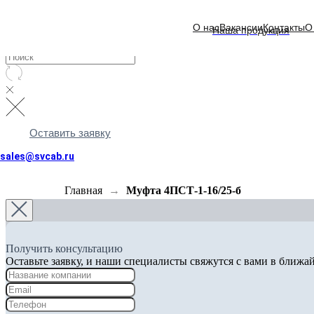
О нас
Вакансии
Контакты
О
Наша продукция
Оставить заявку
sales@svcab.ru
Главная
Муфта 4ПСТ-1-16/25-б
Получить консультацию
Оставьте заявку, и наши специалисты свяжутся с вами в ближа