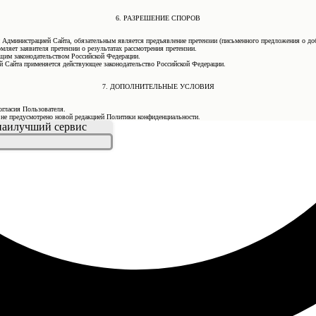
6. РАЗРЕШЕНИЕ СПОРОВ
 Администрацией Сайта, обязательным является предъявление претензии (письменного предложения о до
мляет заявителя претензии о результатах рассмотрения претензии.
ующим законодательством Российской Федерации.
 Сайта применяется действующее законодательство Российской Федерации.
7. ДОПОЛНИТЕЛЬНЫЕ УСЛОВИЯ
огласия Пользователя.
е не предусмотрено новой редакцией Политики конфиденциальности.
 наилучший сервис