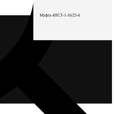
Муфта 4ПСТ-1-16/25-б