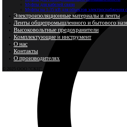
Муфты для кабелей связи
Муфты на 1-35 кВ для объектов электроснабжения
Электроизоляционные материалы и ленты
Ленты общепромышленного и бытового наз
Высоковольтные предохранители
Комплектующие и инструмент
О нас
Контакты
О производителях
© 2025 ООО "СКЦ"