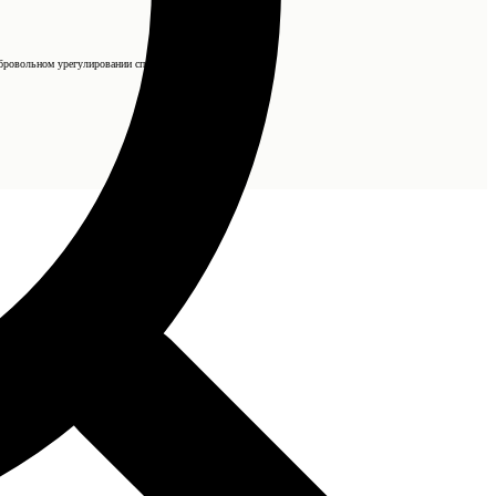
бровольном урегулировании спора).