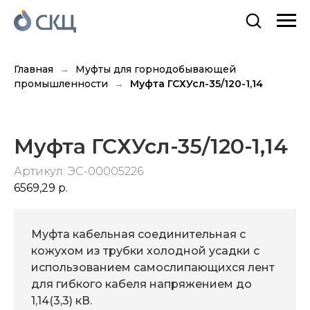
Главная
Муфты для горнодобывающей
промышленности
Муфта ГСХУсл-35/120-1,14
Муфта ГСХУсл-35/120-1,14
Артикул:
ЭС-00005226
6569,29
р.
Муфта кабельная соединительная с
кожухом из трубки холодной усадки с
использованием самослипающихся лент
для гибкого кабеля напряжением до
1,14(3,3) кВ.