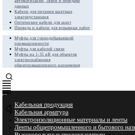
автоматизации, связи и передачи
данных
Кабели для питания шахтных
электроустановок
Оптические кабели для шахт
Провода и кабели для взрывных работ
Муфты для горнодобывающей
промышленности
Муфты для кабелей связи
Муфты на 1-35 кВ для объектов
электроснабжения
общепромышленного назначения
Кабельная продукция
Кабельная арматура
Электроизоляционные материалы и ленты
Ленты общепромышленного и бытового наз
Высоковольтные предохранители