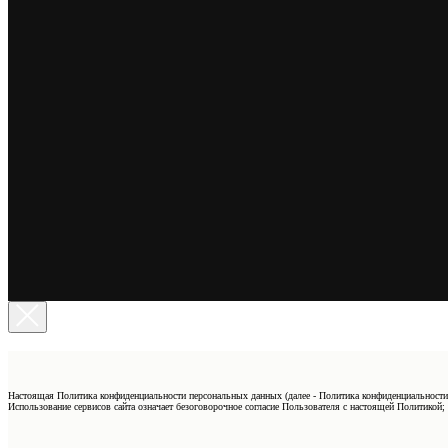
Настоящая Политика конфиденциальности персональных данных (далее - Политика конфиденциальности
Использование сервисов сайта означает безоговорочное согласие Пользователя с настоящей Политикой;