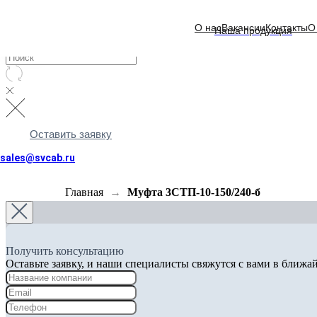
О нас
Вакансии
Контакты
О
Наша продукция
Оставить заявку
sales@svcab.ru
Главная
Муфта 3СТП-10-150/240-б
Получить консультацию
Оставьте заявку, и наши специалисты свяжутся с вами в ближа