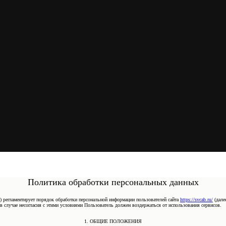
Политика обработки персональных данных
) регламентирует порядок обработки персональной информации пользователей сайта
https://svcab.ru/
(далее
 в случае несогласия с этими условиями Пользователь должен воздержаться от использования сервисов.
1. ОБЩИЕ ПОЛОЖЕНИЯ