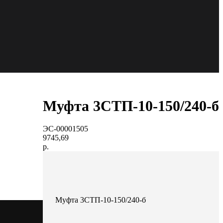
Муфта 3СТП-10-150/240-б
ЭС-00001505
9745,69
р.
Муфта 3СТП-10-150/240-б