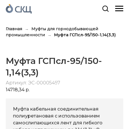
Главная
Муфты для горнодобывающей
промышленности
Муфта ГСПсл-95/150-1,14(3,3)
Муфта ГСПсл-95/150-
1,14(3,3)
Артикул:
ЭС-00005497
14718,34
р.
Муфта кабельная соединительная
полиуретановая с использованием
самослипающихся лент для гибкого