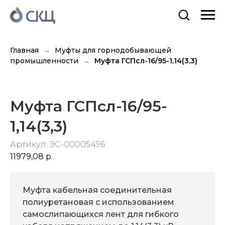
Главная
Муфты для горнодобывающей
промышленности
Муфта ГСПсл-16/95-1,14(3,3)
Муфта ГСПсл-16/95-
1,14(3,3)
Артикул:
ЭС-00005496
11979,08
р.
Муфта кабельная соединительная
полиуретановая с использованием
самослипающихся лент для гибкого