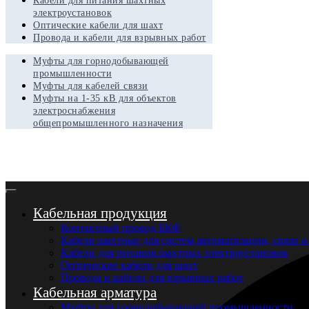
Кабели для питания шахтных
электроустановок
Оптические кабели для шахт
Провода и кабели для взрывных работ
Муфты для горнодобывающей
промышленности
Муфты для кабелей связи
Муфты на 1-35 кВ для объектов
электроснабжения
общепромышленного назначения
Кабельная продукция
Контактный провод БКФ
Кабели шахтные для систем автоматизации, связи и
Кабели для питания шахтных электроустановок
Оптические кабели для шахт
Провода и кабели для взрывных работ
Кабельная арматура
Муфты для горнодобывающей промышленности