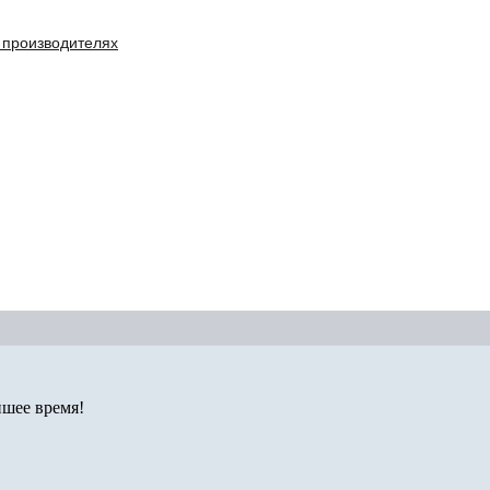
 производителях
йшее время!