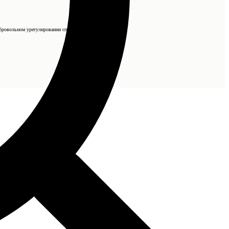
бровольном урегулировании спора).