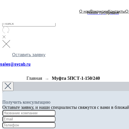
О нас
Вакансии
Контакты
О
Наша продукция
Оставить заявку
sales@svcab.ru
Главная
Муфта 5ПСТ-1-150/240
Получить консультацию
Оставьте заявку, и наши специалисты свяжутся с вами в ближа