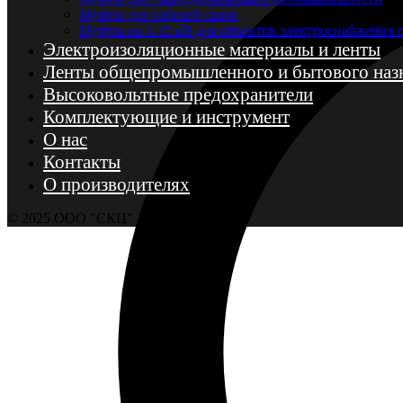
Муфты для кабелей связи
Муфты на 1-35 кВ для объектов электроснабжения
Электроизоляционные материалы и ленты
Ленты общепромышленного и бытового наз
Высоковольтные предохранители
Комплектующие и инструмент
О нас
Контакты
О производителях
© 2025 ООО "СКЦ"