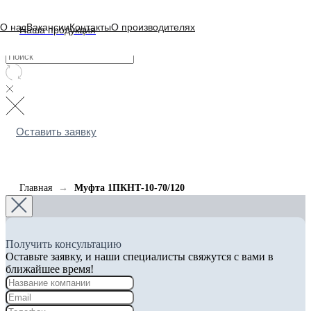
О нас
Вакансии
Контакты
О производителях
Наша продукция
Оставить заявку
Главная
Муфта 1ПКНТ-10-70/120
Получить консультацию
Оставьте заявку, и наши специалисты свяжутся с вами в
ближайшее время!