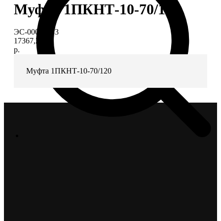
Муфта 1ПКНТ-10-70/120
ЭС-00006833
17367,22
р.
Муфта 1ПКНТ-10-70/120