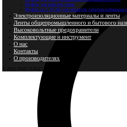
Муфты для кабелей связи
Муфты на 1-35 кВ для объектов электроснабжения
Электроизоляционные материалы и ленты
Ленты общепромышленного и бытового наз
Высоковольтные предохранители
Комплектующие и инструмент
О нас
Контакты
О производителях
© 2025 ООО "СКЦ"