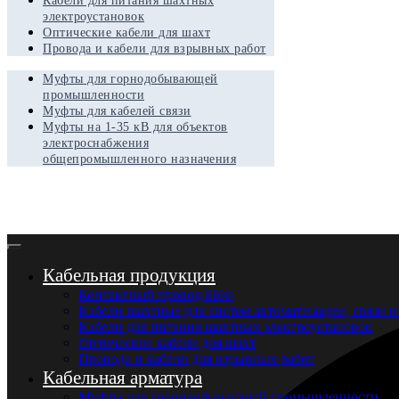
Кабели для питания шахтных
электроустановок
Оптические кабели для шахт
Провода и кабели для взрывных работ
Муфты для горнодобывающей
промышленности
Муфты для кабелей связи
Муфты на 1-35 кВ для объектов
электроснабжения
общепромышленного назначения
Кабельная продукция
Контактный провод БКФ
Кабели шахтные для систем автоматизации, связи и
Кабели для питания шахтных электроустановок
Оптические кабели для шахт
Провода и кабели для взрывных работ
Кабельная арматура
Муфты для горнодобывающей промышленности