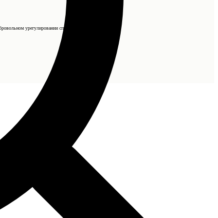
бровольном урегулировании спора).