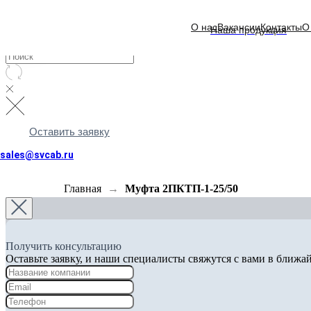
О нас
Вакансии
Контакты
О
Наша продукция
Оставить заявку
sales@svcab.ru
Главная
Муфта 2ПКТП-1-25/50
Получить консультацию
Оставьте заявку, и наши специалисты свяжутся с вами в ближа