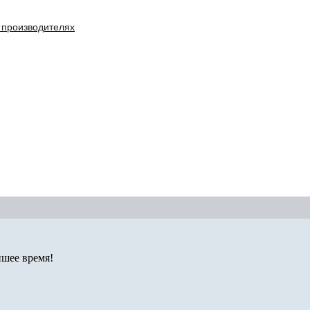
 производителях
йшее время!