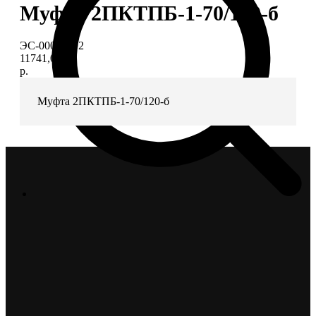
Муфта 2ПКТПБ-1-70/120-б
ЭС-00006902
11741,03
р.
Муфта 2ПКТПБ-1-70/120-б