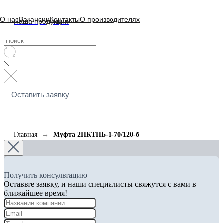
О нас
Вакансии
Контакты
О производителях
Наша продукция
Оставить заявку
Главная
Муфта 2ПКТПБ-1-70/120-б
Получить консультацию
Оставьте заявку, и наши специалисты свяжутся с вами в
ближайшее время!