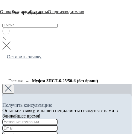
О нас
Вакансии
Контакты
О производителях
Наша продукция
Оставить заявку
Главная
Муфта 3ПСТ-6-25/50-б (без брони)
Получить консультацию
Оставьте заявку, и наши специалисты свяжутся с вами в
ближайшее время!