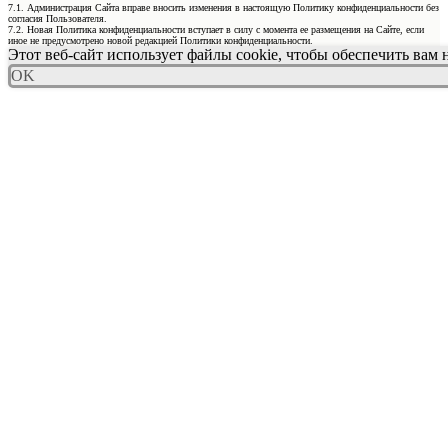
7.1. Администрация Сайта вправе вносить изменения в настоящую Политику конфиденциальности без
согласия Пользователя.
7.2. Новая Политика конфиденциальности вступает в силу с момента ее размещения на Сайте, если
иное не предусмотрено новой редакцией Политики конфиденциальности.
Этот веб-сайт использует файлы cookie, чтобы обеспечить вам
OK