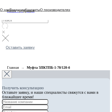
О нас
Вакансии
Контакты
О производителях
Наша продукция
Оставить заявку
Главная
Муфта 5ПКТПБ-1-70/120-б
Получить консультацию
Оставьте заявку, и наши специалисты свяжутся с вами в
ближайшее время!