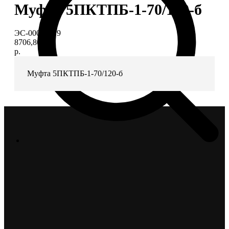
Муфта 5ПКТПБ-1-70/120-б
ЭС-00006919
8706,80
р.
Муфта 5ПКТПБ-1-70/120-б