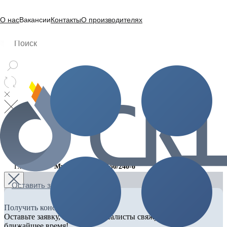
О нас
Вакансии
Контакты
О производителях
Главная
Муфта 3ПСТ-1-150/240-б
Оставить заявку
Получить консультацию
Оставьте заявку, и наши специалисты свяжутся с вами в
ближайшее время!