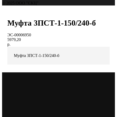
© 2025 ООО "СКЦ"
Муфта 3ПСТ-1-150/240-б
ЭС-00006950
5979,20
р.
Муфта 3ПСТ-1-150/240-б