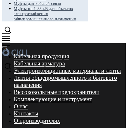
Муфты для кабелей связи
Муфты на 1-35 кВ для объектов
электроснабжения
общепромышленного назначения
Кабельная продукция
Кабельная арматура
Электроизоляционные материалы и ленты
Ленты общепромышленного и бытового
назначения
Высоковольтные предохранители
Комплектующие и инструмент
О нас
Контакты
О производителях