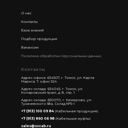
О нас
Контакты
База знаний
Подбор продукции
Вакансии
Политика обработки персональных данных
Контакты
Адрес офиса: 634507, г. Томск, ул. Карла
Маркса, 7, офис 524
Адрес склада: 634045, г. Томск, ул.
Коларовский тракт, д. 8, стр. 1
Адрес склада: 650070, г. Кемерово, ул.
Тухачевского 58а, Склад №5-1
+7 (913) 100 09 84
(Кабельная продукция)
+7 (913) 860 06 98
(Кабельные муфты)
sales@svcab.ru