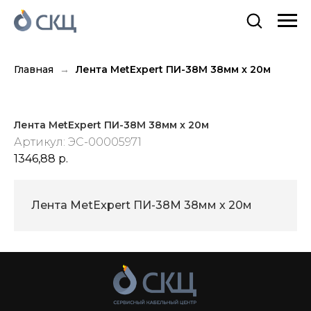
Главная
Лента MetExpert ПИ-38М 38мм х 20м
Лента MetExpert ПИ-38М 38мм х 20м
Артикул:
ЭС-00005971
1346,88
р.
Лента MetExpert ПИ-38М 38мм х 20м