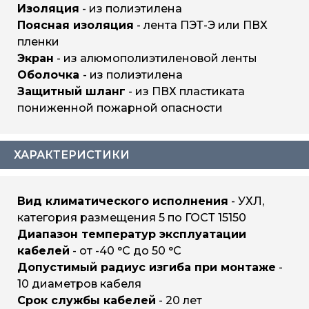
Изоляция
- из полиэтилена
Поясная изоляция
- лента ПЭТ-Э или ПВХ
пленки
Экран
- из алюмополиэтиленовой ленты
Оболочка
- из полиэтилена
Защитный шланг
- из ПВХ пластиката
пониженной пожарной опасности
ХАРАКТЕРИСТИКИ
Вид климатического исполнения
- УХЛ,
категория размещения 5 по ГОСТ 15150
Диапазон температур эксплуатации
кабелей
- от -40 °С до 50 °С
Допустимый радиус изгиба при монтаже
-
10 диаметров кабеля
Срок службы кабелей
- 20 лет