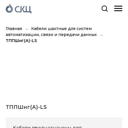
Главная
Кабели шахтные для систем
автоматизации, связи и передачи данных
ТППШнг(А)-LS
ТППШнг(А)-LS
Кабели предназначены для