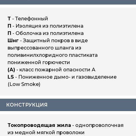
Т
- Телефонный
П
- Изоляция из полиэтилена
П
- Оболочка из полиэтилена
Шнг
- Защитный покров в виде
выпрессованного шланга из
поливинилхлоридного пластиката
пониженной горючести
(А)
- класс пожарной опасности А
LS
- Пониженное дымо- и газовыделение
(Low Smoke)
КОНСТРУКЦИЯ
Токопроводящая жила
- однопроволочная
из медной мягкой проволоки