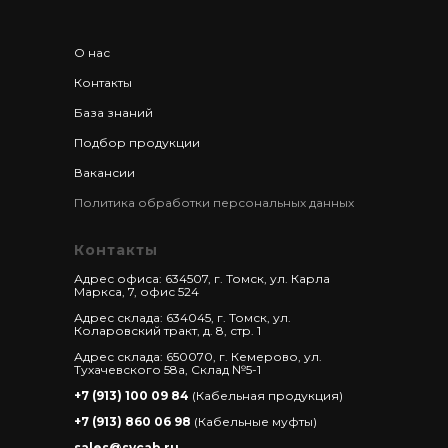
О нас
Контакты
База знаний
Подбор продукции
Вакансии
Политика обработки персональных данных
Контакты
Адрес офиса: 634507, г. Томск, ул. Карла
Маркса, 7, офис 524
Адрес склада: 634045, г. Томск, ул.
Коларовский тракт, д. 8, стр. 1
Адрес склада: 650070, г. Кемерово, ул.
Тухачевского 58а, Склад №5-1
+7 (913) 100 09 84
(Кабельная продукция)
+7 (913) 860 06 98
(Кабельные муфты)
sales@svcab.ru