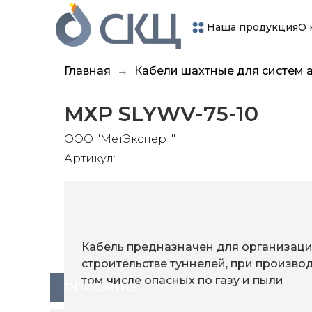
Наша продукция
О 
Главная
Кабели шахтные для систем 
МХР SLYWV-75-10
ООО "МетЭксперт"
Артикул:
Кабель предназначен для организаци
строительстве туннелей, при производ
том числе опасных по газу и пыли
ОПИСАНИЕ