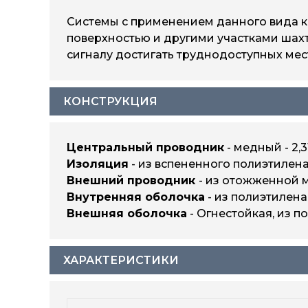
Системы с применением данного вида ка
поверхностью и другими участками шахт
сигналу достигать труднодоступных мес
КОНСТРУКЦИЯ
Центральный проводник
- медный - 2,
Изоляция
- из вспененного полиэтилена 
Внешний проводник
- из отожженной 
Внутренняя оболочка
- из полиэтилена,
Внешняя оболочка
- Огнестойкая, из п
ХАРАКТЕРИСТИКИ