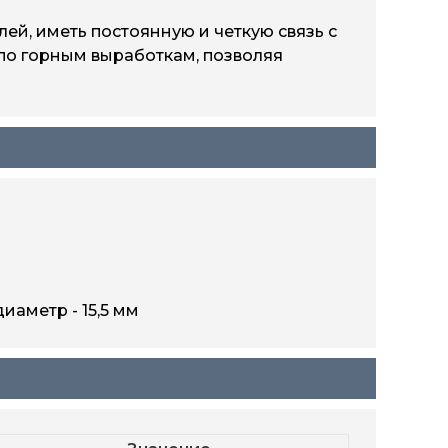
й, иметь постоянную и четкую связь с
 по горным выработкам, позволяя
иаметр - 15,5 мм