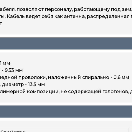
беля, позволяют персоналу, работающему под земле
ы. Кабель ведет себя как антенна, распределенная
т
31 мм
- 9,53 мм
медной проволоки, наложенный спирально - 0,6 мм
 диаметр - 13,5 мм
олимерной композиции, не содержащей галогенов, д