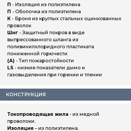
П
- Изоляция из полиэтилена
П
- Оболочка из полиэтилена
К
- Броня из круглых стальных оцинкованных
проволок
Шнг
- Защитный покров в виде
выпрессованного шланга из
поливинилхлоридного пластиката
пониженной горючести
(А)
- Тип пожаростойкости
LS
- низкие показатели дымо и
газовыделения при горении и тлении
КОНСТРУКЦИЯ
Токопроводящая жила
- из медной
проволоки.
Изоляция
– из полиэтилена.