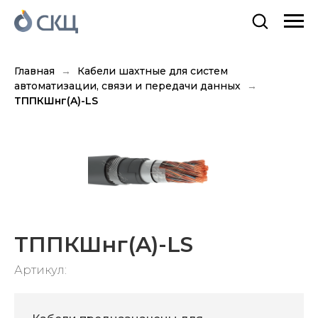
Главная
Кабели шахтные для систем
автоматизации, связи и передачи данных
ТППКШнг(A)-LS
ТППКШнг(A)-LS
Артикул: