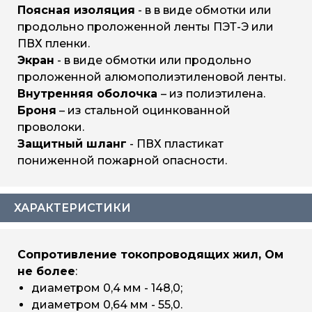
Поясная изоляция
- в в виде обмотки или
продольно проложенной ленты ПЭТ-Э или
ПВХ пленки.
Экран
- в виде обмотки или продольно
проложенной алюмополиэтиленовой ленты.
Внутренняя оболочка
– из полиэтилена.
Броня
– из стальной оцинкованной
проволоки.
Защитный шланг
- ПВХ пластикат
пониженной пожарной опасности.
ХАРАКТЕРИСТИКИ
Сопротивление токопроводящих жил, Ом
не более
:
диаметром 0,4 мм - 148,0;
диаметром 0,64 мм - 55,0.