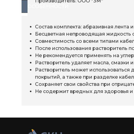
Производитель: ООО "3М"
ОСОБЕННОСТИ
Состав комплекта: абразивная лента 
Бесцветная непроводящая жидкость с
Совместимость со всеми типами кабе
После использования растворитель п
Не рекомендуется применять на угл
Растворитель удаляет масла, смазки 
Растворитель может использоваться 
покрытий, а также при разделке кабе
Сохраняет свои свойства при отрица
Не содержит вредных для здоровья 