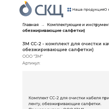
Наша продукция
О 
Главная
Комплектующие и инструмен
обезжиривающие салфетки)
3M CC-2 - комплект для очистки к
обезжиривающие салфетки)
ООО "3М"
Артикул:
Комплект СС-2 для очистки кабеля пр
ленту, обезжиривающие салфетки.