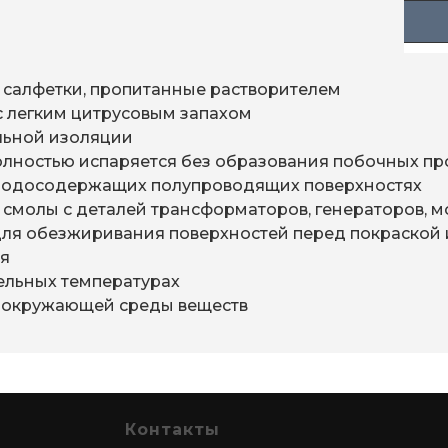
и салфетки, пропитанные растворителем
 легким цитрусовым запахом
льной изоляции
олностью испаряется без образования побочных пр
еродосодержащих полупроводящих поверхностях
и смолы с деталей трансформаторов, генераторов, 
для обезжиривания поверхностей перед покраской
ля
тельных температурах
и окружающей среды веществ
Контакты