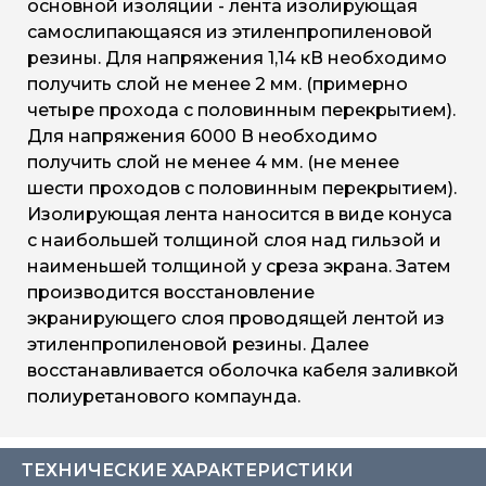
основной изоляции - лента изолирующая
самослипающаяся из этиленпропиленовой
резины. Для напряжения 1,14 кВ необходимо
получить слой не менее 2 мм. (примерно
четыре прохода с половинным перекрытием).
Для напряжения 6000 В необходимо
получить слой не менее 4 мм. (не менее
шести проходов с половинным перекрытием).
Изолирующая лента наносится в виде конуса
с наибольшей толщиной слоя над гильзой и
наименьшей толщиной у среза экрана. Затем
производится восстановление
экранирующего слоя проводящей лентой из
этиленпропиленовой резины. Далее
восстанавливается оболочка кабеля заливкой
полиуретанового компаунда.
ТЕХНИЧЕСКИЕ ХАРАКТЕРИСТИКИ