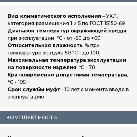
Вид климатического исполнения
– УХЛ,
категория размещения 1 и 5 по ГОСТ 15150-69
Диапазон температур окружающей среды
при эксплуатации, ºС - от -50 до +60
Относительная влажность
, % при
температуре воздуха 50 ºС - до 100.
Максимальная температура эксплуатации
на поверхности изделия
, °С - 70
Кратковременно допустимая температура
,
°С - 105
Срок службы муфт
- 10 лет с момента ввода в
эксплуатацию.
КОМПЛЕКТНОСТЬ