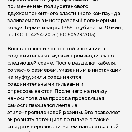
применением полиуретанового
двухкомпонентного эластичного компаунда,
заливаемого в многоразовый полимерный
кожух. Герметизация IP68 (глубина 1м 30 мин.)
по ГОСТ 14254-2015 (IEC 60529:2013)
Восстановление основной изоляции в
соединительных муфтах производится по
следующей схеме. После разделки кабеля,
согласно размерам, указанным в инструкции
на муфту, жилы соединяются
соединительными гильзами и
опрессовываются. После чего на гильзу
наносится в два прохода проводящая
самослипающаяся лента из
этиленпропиленовой резины. Это позволяет
выровнять потенциал по гильзе, а также
сгладить неровности. Затем наносится слой