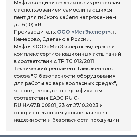
Муфта соединительная полиуретановая
с использованием самослипающихся
лент для гибкого кабеля напряжением
до 6(10) кВ
Производитель:
ООО «МетЭксперт»
, г.
Кемерово, Сделано в России.
Муфты ООО «МетЭксперт» выдержали
комплекс сертификационных испытаний
в соответствии с ТР ТС 012/2011
Технический регламент Таможенного
союза "О безопасности оборудования
для работы во взрывоопасных средах",
что подтверждено сертификатом
соответствия ЕАЭС RU С-
RU.НА67.В.00501_23 от 27.10.2023 и
говорит о высоком уровне качества,
надежности и безопасности продукции.