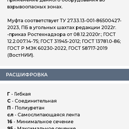
взрывоопасных зонах.
Муфта соответствует ТУ 27.33.13-001-86500427-
2023, ПБ в угольных шахтах редакции 2022г.
-приказ Ростехнадзора от 08.12.2020г.; ГОСТ
12.2.007.14-75; ГОСТ 31945-2012; ГОСТ 13781.0-86;
ГОСТ Р МЭК 60230-2022, ГОСТ 58717-2019
(ВостНИИ).
РАСШИФРОВКА
Г
- Гибкая
С
- Соединительная
П
- Полиуретан
сл
- Самослипающаяся лента
16
- Минимальное сечение
95
- Максимальное сечение