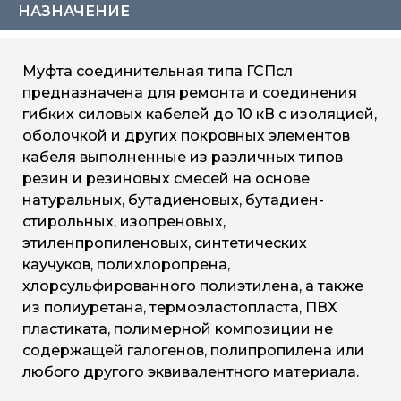
НАЗНАЧЕНИЕ
Муфта соединительная типа ГСПсл
предназначена для ремонта и соединения
гибких силовых кабелей до 10 кВ с изоляцией,
оболочкой и других покровных элементов
кабеля выполненные из различных типов
резин и резиновых смесей на основе
натуральных, бутадиеновых, бутадиен-
стирольных, изопреновых,
этиленпропиленовых, синтетических
каучуков, полихлоропрена,
хлорсульфированного полиэтилена, а также
из полиуретана, термоэластопласта, ПВХ
пластиката, полимерной композиции не
содержащей галогенов, полипропилена или
любого другого эквивалентного материала.