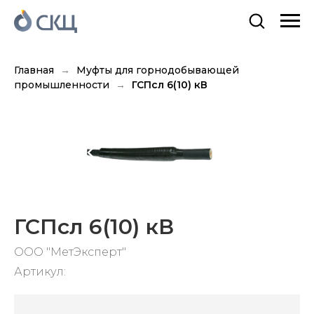
Главная
Муфты для горнодобывающей
промышленности
ГСПсл 6(10) кВ
ГСПсл 6(10) кВ
ООО "МетЭксперт"
Артикул: