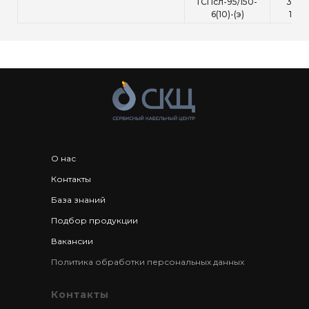
ГСПсл-95/150-
3x95
6(10)-(э)
150+
О нас
Контакты
База знаний
Подбор продукции
Вакансии
Политика обработки персональных данных
Контакты