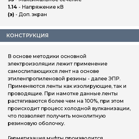
1.14
- Напряжение кВ
(э)
- Доп. экран
КОНСТРУКЦИЯ
В основе методики основной
электроизоляции лежит применение
самослипающихся лент на основе
этиленпропиленовой резины - далее ЭПР.
Применяются ленты как изолирующие, так и
проводящие. При намотке данные ленты
растягиваются более чем на 100%, при этом
происходит процесс холодной вулканизации,
что позволяет получить монолитную
резиновую оболочку.
Герметизация муфты производится