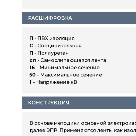
РАСШИФРОВКА
П
- ПВХ изоляция
С
- Соединительная
П
- Полиуретан
сл
- Самослипающаяся лента
16
- Минимальное сечение
50
- Максимальное сечение
1
- Напряжение кВ
КОНСТРУКЦИЯ
В основе методики основной электроиз
далее ЭПР. Применяются ленты как изол