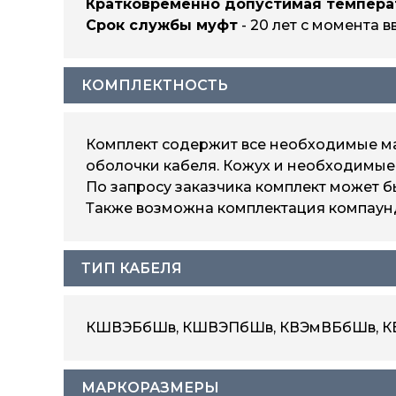
Кратковременно допустимая темпера
Срок службы муфт
- 20 лет с момента в
КОМПЛЕКТНОСТЬ
Комплект содержит все необходимые ма
оболочки кабеля. Кожух и необходимые 
По запросу заказчика комплект может 
Также возможна комплектация компаунд
ТИП КАБЕЛЯ
КШВЭБбШв, КШВЭПбШв, КВЭмВБбШв, 
МАРКОРАЗМЕРЫ