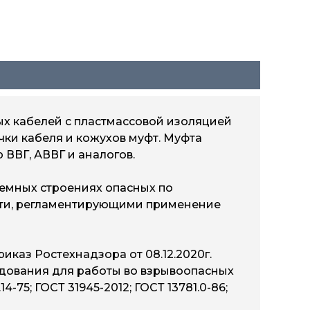
х кабелей с пластмассовой изоляцией
чки кабеля и кожухов муфт. Муфта
 ВВГ, АВВГ и аналогов.
земных строениях опасных по
ости, регламентирующими применение
риказ Ростехнадзора от 08.12.2020г.
удования для работы во взрывоопасных
.14-75; ГОСТ 31945-2012; ГОСТ 13781.0-86;