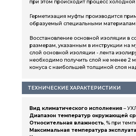
при этом происходит процесс холодной 
Герметизация муфты производится прим
образуемый специальными материалами кок
Восстановление основной изоляции в с
размерам, указанным в инструкции на 
слой основной изоляции - лента изоли
необходимо получить слой не менее 2 м
конуса с наибольшей толщиной слоя над
ТЕХНИЧЕСКИЕ ХАРАКТЕРИСТИКИ
Вид климатического исполнения
– УХЛ
Диапазон температур окружающей с
Относительная влажность
, % при темп
Максимальная температура эксплуата