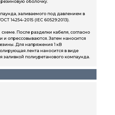
 резиновую оболочку.
аунда, заливаемого под давлением в
СТ 14254-2015 (IEC 60529:2013).
хеме. После разделки кабеля, согласно
и и опрессовываются. Затем наносится
езины. Для напряжения 1 кВ
золирующая лента наносится в виде
ля заливкой полиуретанового компаунда.