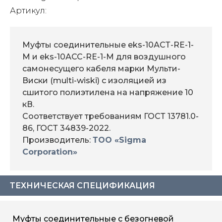
Артикул:
Муфты соединительные eks-10АСТ-RE-1-
M и eks-10АСС-RE-1-M для воздушного
самонесущего кабеля марки Мульти-
Виски (multi-wiski) с изоляцией из
сшитого полиэтилена на напряжение 10
кВ.
Соответствует требованиям ГОСТ 13781.0-
86, ГОСТ 34839-2022.
Производитель:
ТОО «Sigma
Corporation»
ТЕХНИЧЕСКАЯ СПЕЦИФИКАЦИЯ
Муфты соединительные с безогневой