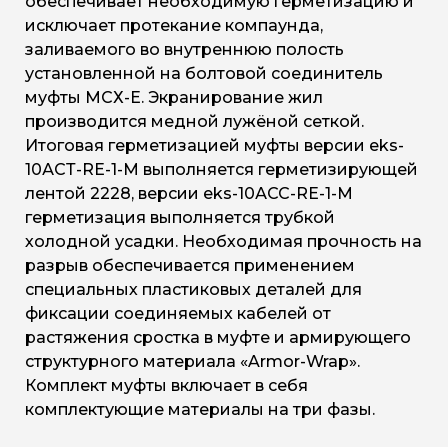
обеспечивает необходимую герметизацию и
исключает протекание компаунда,
заливаемого во внутреннюю полость
установленной на болтовой соединитель
муфты МСХ-Е. Экранирование жил
производится медной лужёной сеткой.
Итоговая герметизацией муфты версии eks-
10АСТ-RE-1-М выполняется герметизирующей
лентой 2228, версии eks-10АСС-RE-1-М
герметизация выполняется трубкой
холодной усадки. Необходимая прочность на
разрыв обеспечивается применением
специальных пластиковых деталей для
фиксации соединяемых кабелей от
растяжения сростка в муфте и армирующего
структурного материала «Armor-Wrap».
Комплект муфты включает в себя
комплектующие материалы на три фазы.