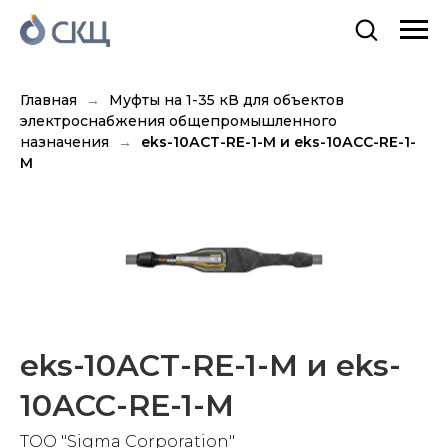
Главная
Муфты на 1-35 кВ для объектов
электроснабжения общепромышленного
назначения
eks-10АСТ-RE-1-M и eks-10АСС-RE-1-
M
eks-10АСТ-RE-1-M и eks-
10АСС-RE-1-M
TOO "Sigma Corporation"