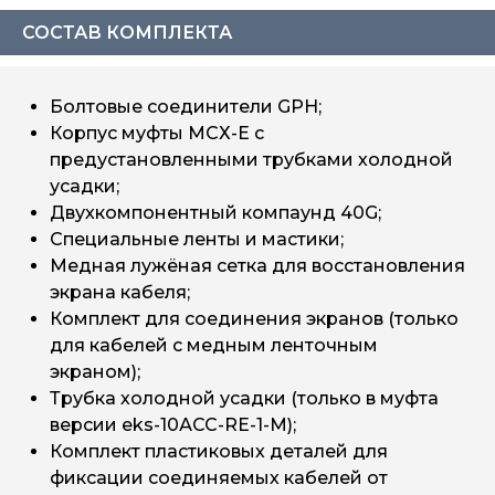
СОСТАВ КОМПЛЕКТА
Болтовые соединители GPH;
Корпус муфты МСХ-Е с
предустановленными трубками холодной
усадки;
Двухкомпонентный компаунд 40G;
Специальные ленты и мастики;
Медная лужёная сетка для восстановления
экрана кабеля;
Комплект для соединения экранов (только
для кабелей с медным ленточным
экраном);
Трубка холодной усадки (только в муфта
версии eks-10АСС-RE-1-М);
Комплект пластиковых деталей для
фиксации соединяемых кабелей от