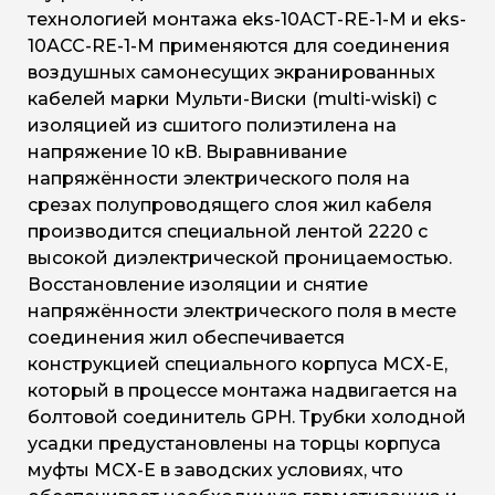
технологией монтажа eks-10АСТ-RE-1-М и eks-
10АСС-RE-1-М применяются для соединения
воздушных самонесущих экранированных
кабелей марки Мульти-Виски (multi-wiski) с
изоляцией из сшитого полиэтилена на
напряжение 10 кВ. Выравнивание
напряжённости электрического поля на
срезах полупроводящего слоя жил кабеля
производится специальной лентой 2220 с
высокой диэлектрической проницаемостью.
Восстановление изоляции и снятие
напряжённости электрического поля в месте
соединения жил обеспечивается
конструкцией специального корпуса МСХ-Е,
который в процессе монтажа надвигается на
болтовой соединитель GPH. Трубки холодной
усадки предустановлены на торцы корпуса
муфты МСХ-Е в заводских условиях, что