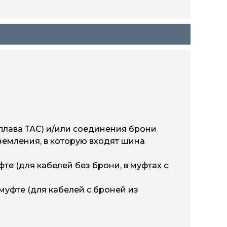
плава ТАС) и/или соединения брони
земления, в которую входят шина
е (для кабелей без брони, в муфтах с
муфте (для кабелей с броней из