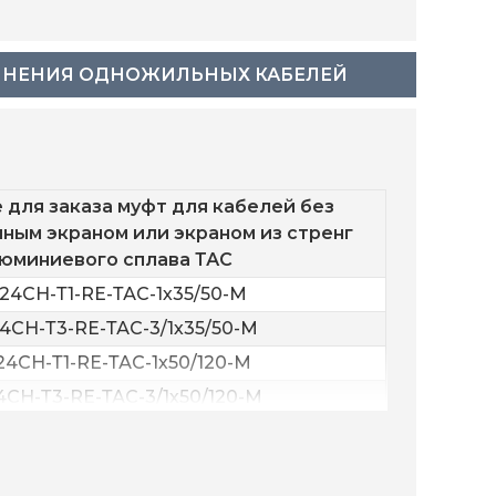
ИНЕНИЯ ОДНОЖИЛЬНЫХ КАБЕЛЕЙ
 для заказа муфт для кабелей без
чным экраном или экраном из стренг
юминиевого сплава ТАС
-24CH-Т1-RE-ТАС-1х35/50-M
24CH-Т3-RE-ТАС-3/1х35/50-M
24CH-Т1-RE-ТАС-1х50/120-M
4CH-Т3-RE-ТАС-3/1х50/120-M
24CH-Т1-RE-ТАС-1х120/240-M
4CH-Т3-RE-ТАС-3/1х120/240-M