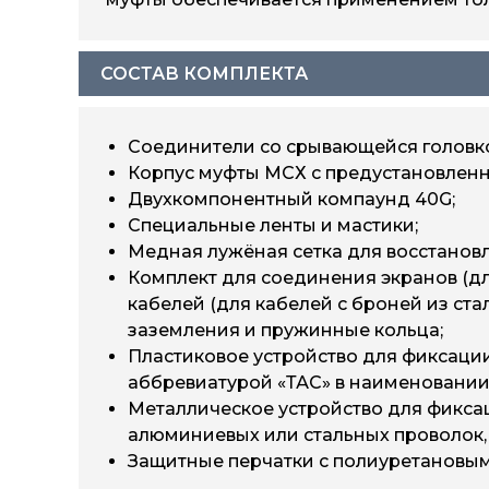
СОСТАВ КОМПЛЕКТА
Соединители со срывающейся головко
Корпус муфты МСХ с предустановленн
Двухкомпонентный компаунд 40G;
Специальные ленты и мастики;
Медная лужёная сетка для восстановл
Комплект для соединения экранов (дл
кабелей (для кабелей с броней из ст
заземления и пружинные кольца;
Пластиковое устройство для фиксации
аббревиатурой «ТАС» в наименовании)
Металлическое устройство для фиксац
алюминиевых или стальных проволок, 
Защитные перчатки с полиуретановым