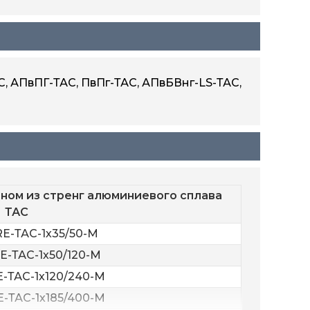
С, АПвПГ-ТАС, ПвПг-ТАС, АПвБВнг-LS-ТАС,
ном из стренг алюминиевого сплава
ТАС
E-ТАС-1х35/50-M
E-ТАС-1х50/120-M
-ТАС-1х120/240-M
-ТАС-1х185/400-M