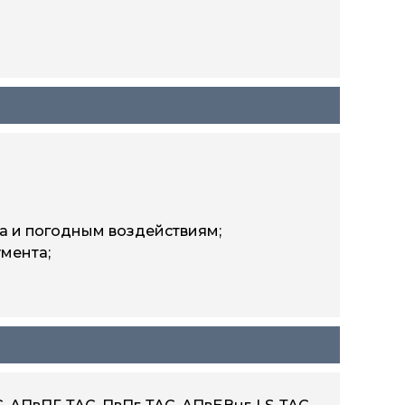
ка и погодным воздействиям;
мента;