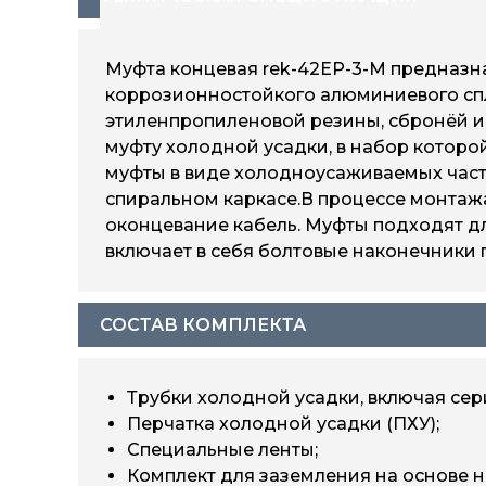
Муфта концевая rek-42EP-3-М предназна
коррозионностойкого алюминиевого спла
этиленпропиленовой резины, сбронёй иб
муфту холодной усадки, в набор которой
муфты в виде холодноусаживаемых част
спиральном каркасе.В процессе монтажа
оконцевание кабель. Муфты подходят дл
включает в себя болтовые наконечники 
СОСТАВ КОМПЛЕКТА
Трубки холодной усадки, включая сери
Перчатка холодной усадки (ПХУ);
Специальные ленты;
Комплект для заземления на основе 