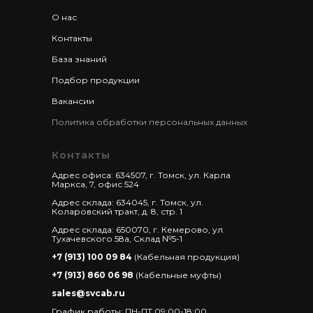
О нас
Контакты
База знаний
Подбор продукции
Вакансии
Политика обработки персональных данных
Контакты
Адрес офиса: 634507, г. Томск, ул. Карла
Маркса, 7, офис 524
Адрес склада: 634045, г. Томск, ул.
Коларовский тракт, д. 8, стр. 1
Адрес склада: 650070, г. Кемерово, ул.
Тухачевского 58а, Склад №5-1
+7 (913) 100 09 84
(Кабельная продукция)
+7 (913) 860 06 98
(Кабельные муфты)
sales@svcab.ru
График работы: ПН-ПТ 09:00-18:00