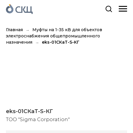
Главная
Муфты на 1-35 кВ для объектов
электроснабжения общепромышленного
назначения
eks-01СКаТ-S-КГ
eks-01СКаТ-S-КГ
TOO "Sigma Corporation"