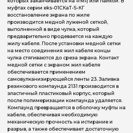
которых заканчивается на «гм») или пайкой. В
муфтах серии eks-01СКаТ-S-КГ
восстановление экрана по жиле
производится медной луженой сеткой,
выполненной в виде чулка, который
предварительно продевается на каждую
жилу кабеля. После установки медной сетки
на место соединения жил кабеля концы
чулка стягиваются до среза экрана. Контакт
медной сетки с экраном жил кабеля
обеспечивается применением
самовулканизирующейся ленты 23. Заливка
резинового компаунда 2131 производится в
эластичный пластиковый корпус, который
после полимеризации компаунда удаляется.
Компаунд превращается в оболочку муфты на
кабеле, обеспечивая необходимую
механическую прочность на истирание и
разрыв, а также обеспечивает достаточную