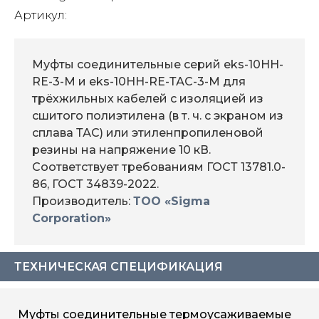
Артикул:
Муфты соединительные серий eks-10HH-
RE-3-M и eks-10HH-RE-ТАС-3-M для
трёхжильных кабелей с изоляцией из
сшитого полиэтилена (в т. ч. с экраном из
сплава ТАС) или этиленпропиленовой
резины на напряжение 10 кВ.
Соответствует требованиям ГОСТ 13781.0-
86, ГОСТ 34839-2022.
Производитель:
ТОО «Sigma
Corporation»
ТЕХНИЧЕСКАЯ СПЕЦИФИКАЦИЯ
Муфты соединительные термоусаживаемые