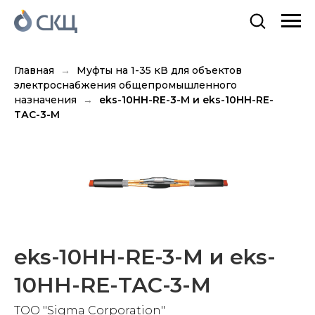
Главная
Муфты на 1-35 кВ для объектов
электроснабжения общепромышленного
назначения
eks-10HH-RE-3-M и eks-10HH-RE-
ТАС-3-M
eks-10HH-RE-3-M и eks-
10HH-RE-ТАС-3-M
TOO "Sigma Corporation"