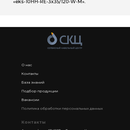
«eks-10HH-RE-3x35/120-W-M».
О нас
Контакты
База знаний
Подбор продукции
Вакансии
Политика обработки персональных данных
Контакты