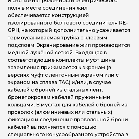
и снятие напряжённости электрического
поля в месте соединения жил
обеспечивается конструкцией
изолированного болтового соединителя RE-
GPH, на который дополнительно усаживается
термоусаживаемая трубка с клеевым
подслоем. Экранирование жил производится
медной лужёной сеткой. Входящая в
соответствующие комплекты муфт шина
заземления прижимается к экранам (в
версиях муфт с ленточным экраном или с
экраном из сплава ТАС) и/или, в случае
кабелей с броней из стальных лент,
бронепокровам кабелей пружинными
кольцами. В муфтах для кабелей с броней из
проволок (алюминиевых или стальных)
фиксация и соединение проволочной брони
кабелей выполняется с помощью
специального конусообразного устройства в