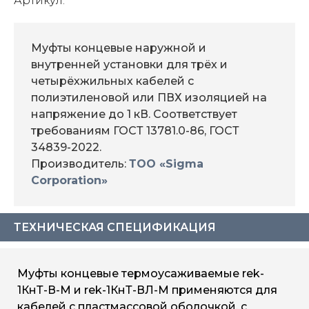
Артикул:
Муфты концевые наружной и
внутренней установки для трёх и
четырёхжильных кабелей с
полиэтиленовой или ПВХ изоляцией на
напряжение до 1 кВ. Соответствует
требованиям ГОСТ 13781.0-86, ГОСТ
34839-2022.
Производитель:
ТОО «Sigma
Corporation»
ТЕХНИЧЕСКАЯ СПЕЦИФИКАЦИЯ
Муфты концевые термоусаживаемые rek-
1КнТ-В-М и rek-1КнТ-ВЛ-М применяются для
кабелей с пластмассовой оболочкой, с