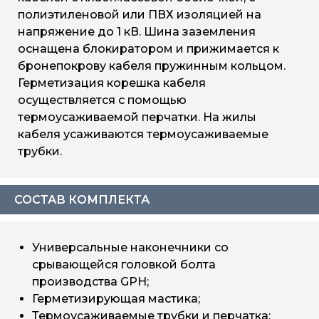
полиэтиленовой или ПВХ изоляцией на
напряжение до 1 кВ. Шина заземления
оснащена блокиратором и прижимается к
бронепокрову кабеля пружинным кольцом.
Герметизация корешка кабеля
осуществляется с помощью
термоусаживаемой перчатки. На жилы
кабеля усаживаются термоусаживаемые
трубки.
СОСТАВ КОМПЛЕКТА
Универсальные наконечники со
срывающейся головкой болта
производства GPH;
Герметизирующая мастика;
Термоусаживаемые трубки и перчатка;