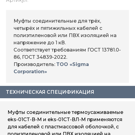
Артикул:
Муфты соединительные для трёх,
четырёх и пятижильных кабелей с
полиэтиленовой или ПВХ изоляцией на
напряжение до 1 кВ.
Соответствует требованиям ГОСТ 13781.0-
86, ГОСТ 34839-2022.
Производитель:
ТОО «Sigma
Corporation»
ТЕХНИЧЕСКАЯ СПЕЦИФИКАЦИЯ
Муфты соединительные термоусаживаемые
eks-01СТ-В-М и eks-01СТ-ВЛ-М применяются
для кабелей с пластмассовой оболочкой, с
полиэтиленовой или ПВХ изоляцией на